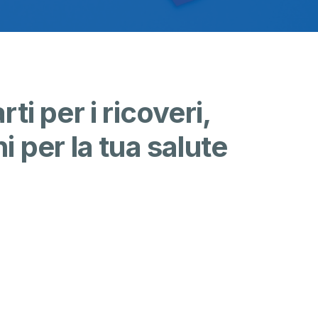
ti per i ricoveri,
i per la tua salute