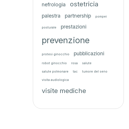
ostetricia
nefrologia
palestra
partnership
pompei
prestazioni
posturale
prevenzione
pubblicazioni
protesi ginocchio
robot ginocchio
rosa
salute
salute polmonare
tac
tumore del seno
visita audiologica
visite mediche