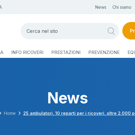
A
News
Chi siamo
Pr
ZA
INFO RICOVERI
PRESTAZIONI
PREVENZIONE
EQ
News
Home
25 ambulatori, 10 reparti per i ricoveri, oltre 2.000 