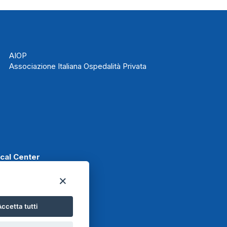
AIOP
Associazione Italiana Ospedalità Privata
ical Center
ccetta tutti
t