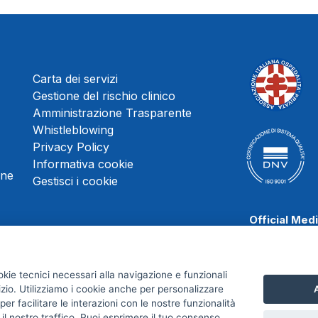
Carta dei servizi
Gestione del rischio clinico
Amministrazione Trasparente
Whistleblowing
Privacy Policy
Informativa cookie
une
Gestisci i cookie
Official Med
okie tecnici necessari alla navigazione e funzionali
izio. Utilizziamo i cookie anche per personalizzare
A
Scafati Baske
er facilitare le interazioni con le nostre funzionalità
 il nostro traffico. Puoi esprimere il tuo consenso