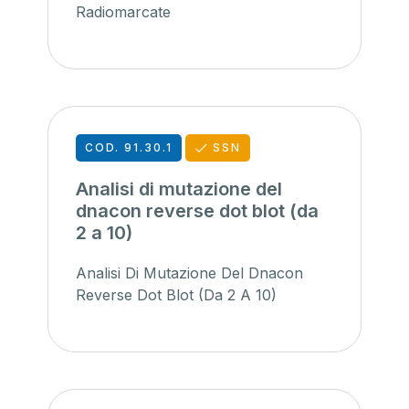
Radiomarcate
COD. 91.30.1
SSN
Analisi di mutazione del
dnacon reverse dot blot (da
2 a 10)
Analisi Di Mutazione Del Dnacon
Reverse Dot Blot (Da 2 A 10)