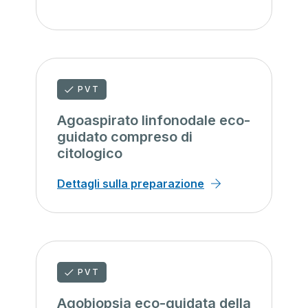
PVT
Agoaspirato linfonodale eco-
guidato compreso di
citologico
Dettagli sulla preparazione
PVT
Agobiopsia eco-guidata della