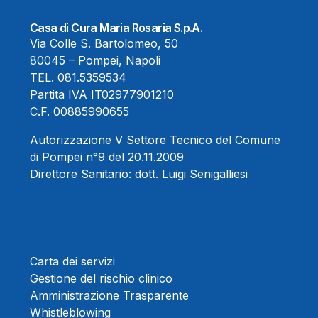
Casa di Cura Maria Rosaria S.p.A.
Via Colle S. Bartolomeo, 50
80045 – Pompei, Napoli
TEL.
081.5359534
Partita IVA IT02977901210
C.F. 00885990655
Autorizzazione V Settore Tecnico del Comune
di Pompei n°9 del 20.11.2009
Direttore Sanitario:
dott. Luigi Senigalliesi
Carta dei servizi
Gestione del rischio clinico
Amministrazione Trasparente
Whistleblowing