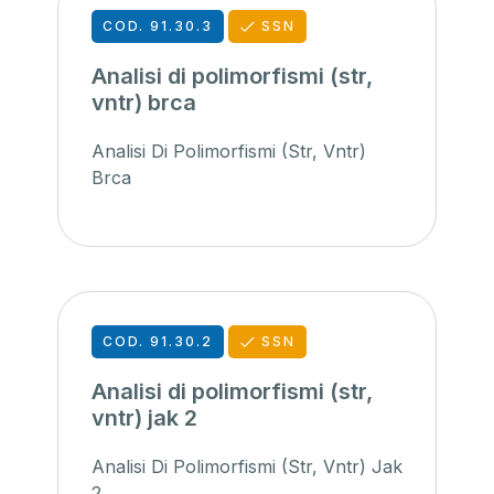
COD. 91.30.3
SSN
Analisi di polimorfismi (str,
vntr) brca
Analisi Di Polimorfismi (Str, Vntr)
Brca
COD. 91.30.2
SSN
Analisi di polimorfismi (str,
vntr) jak 2
Analisi Di Polimorfismi (Str, Vntr) Jak
2