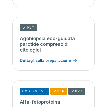
PVT
Agobiopsia eco-guidata
parotide compreso di
citologici
Dettagli sulla preparazione
COD. 90.05.5
SSN
PVT
Alfa-fetoproteina