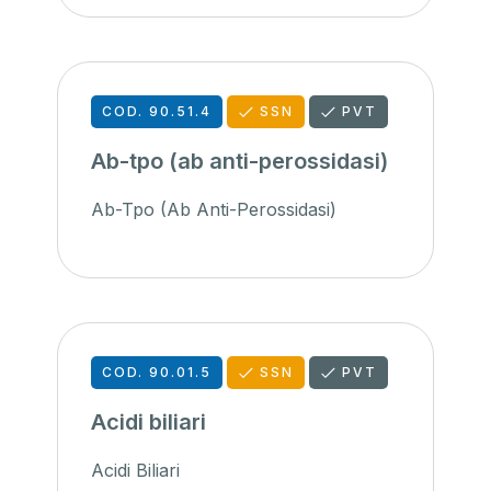
COD. 90.51.4
SSN
PVT
Ab-tpo (ab anti-perossidasi)
Ab-Tpo (Ab Anti-Perossidasi)
COD. 90.01.5
SSN
PVT
Acidi biliari
Acidi Biliari