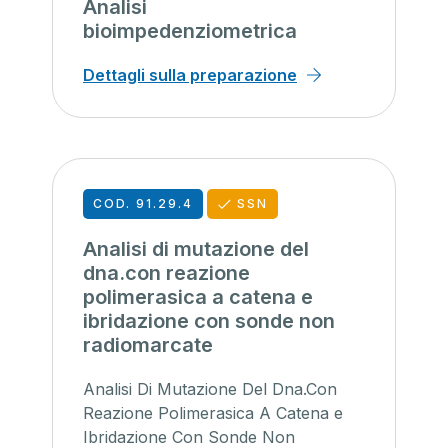
Analisi
bioimpedenziometrica
Dettagli sulla preparazione
COD. 91.29.4
SSN
Analisi di mutazione del
dna.con reazione
polimerasica a catena e
ibridazione con sonde non
radiomarcate
Analisi Di Mutazione Del Dna.Con
Reazione Polimerasica A Catena e
Ibridazione Con Sonde Non