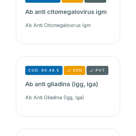
Ab anti citomegalovirus igm
Ab Anti Citomegalovirus Igm
COD. 90.49.5
SSN
PVT
Ab anti gliadina (igg, iga)
Ab Anti Gliadina (Igg, Iga)