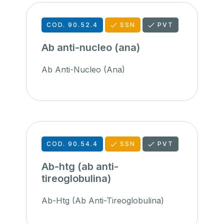
COD. 90.52.4
SSN
PVT
Ab anti-nucleo (ana)
Ab Anti-Nucleo (Ana)
COD. 90.54.4
SSN
PVT
Ab-htg (ab anti-
tireoglobulina)
Ab-Htg (Ab Anti-Tireoglobulina)