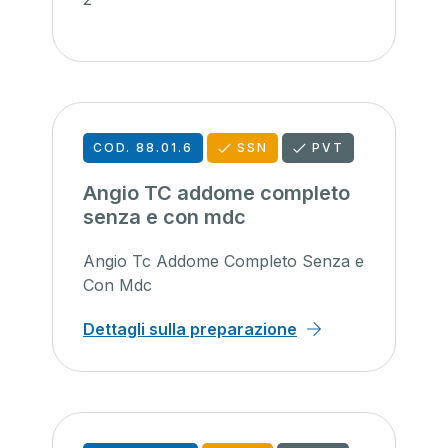
COD. 88.01.6
SSN
PVT
Angio TC addome completo
senza e con mdc
Angio Tc Addome Completo Senza e
Con Mdc
Dettagli sulla preparazione