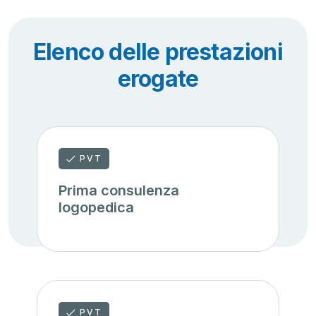
Elenco delle prestazioni
erogate
PVT
Prima consulenza
logopedica
PVT