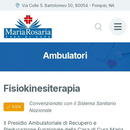
Via Colle S. Bartolomeo 50, 80054 - Pompei, NA
Ambulatori
Fisiokinesiterapia
Convenzionato con il Sistema Sanitario
SSN
Nazionale
Il Presidio Ambulatoriale di Recupero e
Rieducazione Funzionale della Casa di Cura Maria