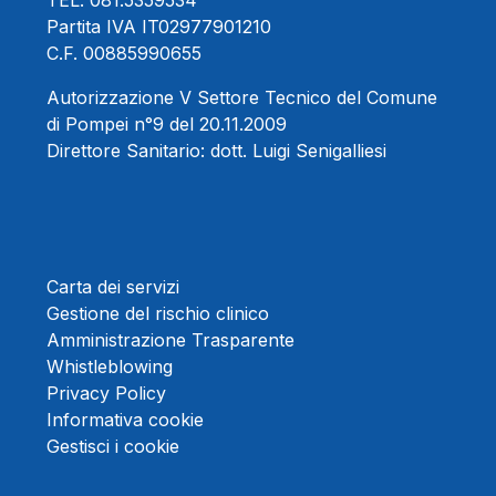
TEL.
081.5359534
Partita IVA IT02977901210
C.F. 00885990655
Autorizzazione V Settore Tecnico del Comune
di Pompei n°9 del 20.11.2009
Direttore Sanitario:
dott. Luigi Senigalliesi
Carta dei servizi
Gestione del rischio clinico
Amministrazione Trasparente
Whistleblowing
Privacy Policy
Informativa cookie
Gestisci i cookie