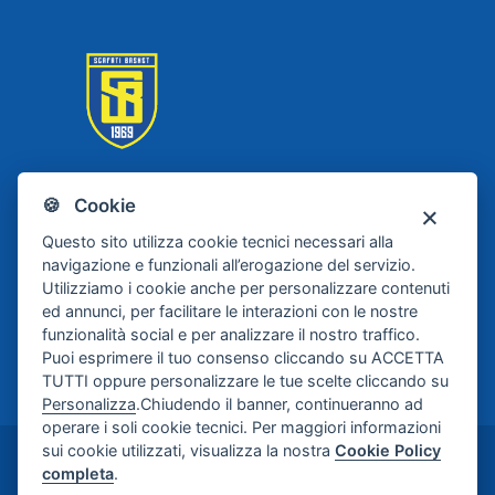
🍪 Cookie
Scafati Basket
Questo sito utilizza cookie tecnici necessari alla
navigazione e funzionali all’erogazione del servizio.
Utilizziamo i cookie anche per personalizzare contenuti
ed annunci, per facilitare le interazioni con le nostre
funzionalità social e per analizzare il nostro traffico.
Puoi esprimere il tuo consenso cliccando su ACCETTA
TUTTI oppure personalizzare le tue scelte cliccando su
Personalizza
.Chiudendo il banner, continueranno ad
operare i soli cookie tecnici. Per maggiori informazioni
sui cookie utilizzati, visualizza la nostra
Cookie Policy
©2024-2026 Casa di Cura Maria Rosaria S.p.A. -
completa
.