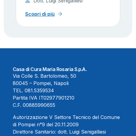
Dott. Luigi Senigalliesi
Scopri di più
Casa di Cura Maria Rosaria S.p.A.
Via Colle S. Bartolomeo, 50
80045 – Pompei, Napoli
TEL.
081.5359534
Partita IVA IT02977901210
C.F. 00885990655
Autorizzazione V Settore Tecnico del Comune
di Pompei n°9 del 20.11.2009
Direttore Sanitario:
dott. Luigi Senigalliesi