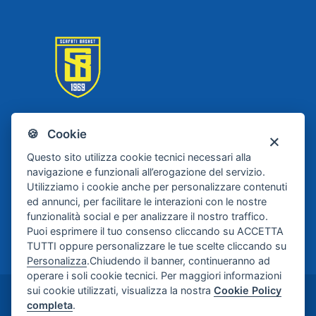
🍪 Cookie
Scafati Basket
Questo sito utilizza cookie tecnici necessari alla
navigazione e funzionali all’erogazione del servizio.
Utilizziamo i cookie anche per personalizzare contenuti
ed annunci, per facilitare le interazioni con le nostre
funzionalità social e per analizzare il nostro traffico.
Puoi esprimere il tuo consenso cliccando su ACCETTA
TUTTI oppure personalizzare le tue scelte cliccando su
Personalizza
.Chiudendo il banner, continueranno ad
operare i soli cookie tecnici. Per maggiori informazioni
sui cookie utilizzati, visualizza la nostra
Cookie Policy
©2024-2026 Casa di Cura Maria Rosaria S.p.A. -
completa
.