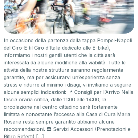
In occasione della partenza della tappa Pompei-Napoli
del Giro-E (il Giro d’Italia dedicato alle E-bike),
informiamo i nostri gentili utenti che la città sarà
interessata da alcune modifiche alla viabilità. Tutte le
attività della nostra struttura saranno regolarmente
garantite, ma per assicurarvi un’esperienza senza
stress e ridurre al minimo i disagi, vi invitiamo a seguire
alcune semplici indicazioni: 📍 Consigli per l’Arrivo Nella
fascia oraria critica, dalle 11:00 alle 14:00, la
circolazione nel centro cittadino sarà fortemente
limitata e nonostante l’accesso alla Casa di Cura Maria
Rosaria resta sempre garantito abbiamo alcune
raccomandazioni. 🏥 Servizi Accessori (Prenotazioni e
Ritiro Referti) […]