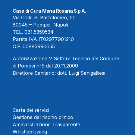
Casa di Cura Maria Rosaria S.p.A.
Via Colle S. Bartolomeo, 50
80045 – Pompei, Napoli
TEL.
081.5359534
Partita IVA IT02977901210
C.F. 00885990655
Autorizzazione V Settore Tecnico del Comune
di Pompei n°9 del 20.11.2009
Direttore Sanitario:
dott. Luigi Senigalliesi
Carta dei servizi
Gestione del rischio clinico
Amministrazione Trasparente
Whistleblowing