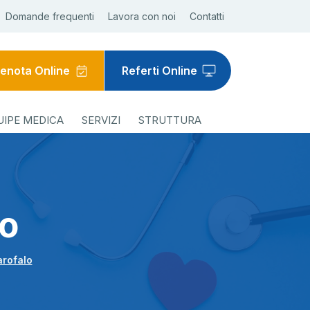
Domande frequenti
Lavora con noi
Contatti
enota Online
Referti Online
UIPE MEDICA
SERVIZI
STRUTTURA
lo
arofalo