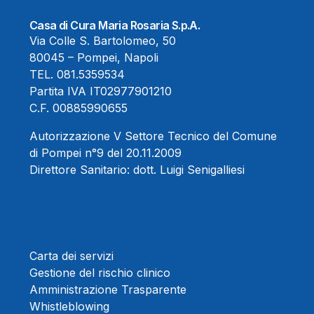
Casa di Cura Maria Rosaria S.p.A.
Via Colle S. Bartolomeo, 50
80045 – Pompei, Napoli
TEL.
081.5359534
Partita IVA IT02977901210
C.F. 00885990655
Autorizzazione V Settore Tecnico del Comune
di Pompei n°9 del 20.11.2009
Direttore Sanitario:
dott. Luigi Senigalliesi
Carta dei servizi
Gestione del rischio clinico
Amministrazione Trasparente
Whistleblowing