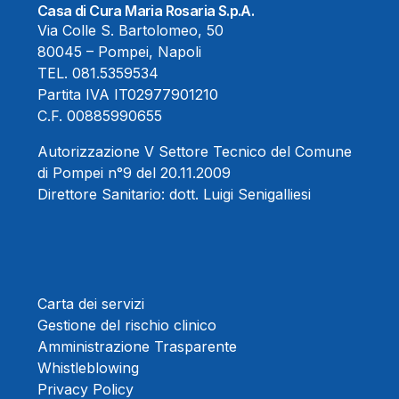
Casa di Cura Maria Rosaria S.p.A.
Via Colle S. Bartolomeo, 50
80045 – Pompei, Napoli
TEL.
081.5359534
Partita IVA IT02977901210
C.F. 00885990655
Autorizzazione V Settore Tecnico del Comune
di Pompei n°9 del 20.11.2009
Direttore Sanitario:
dott. Luigi Senigalliesi
Carta dei servizi
Gestione del rischio clinico
Amministrazione Trasparente
Whistleblowing
Privacy Policy