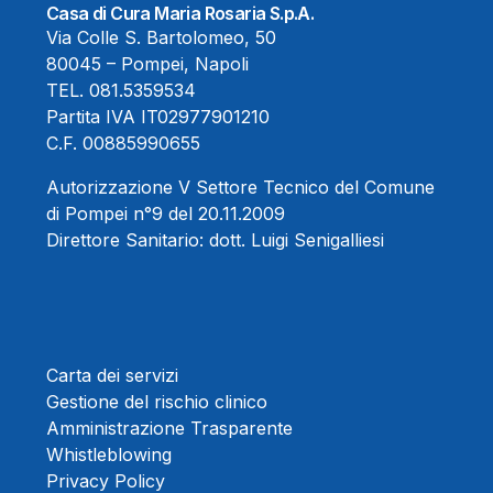
Casa di Cura Maria Rosaria S.p.A.
Via Colle S. Bartolomeo, 50
80045 – Pompei, Napoli
TEL.
081.5359534
Partita IVA IT02977901210
C.F. 00885990655
Autorizzazione V Settore Tecnico del Comune
di Pompei n°9 del 20.11.2009
Direttore Sanitario:
dott. Luigi Senigalliesi
Carta dei servizi
Gestione del rischio clinico
Amministrazione Trasparente
Whistleblowing
Privacy Policy