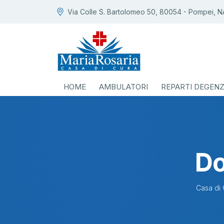
Via Colle S. Bartolomeo 50, 80054 - Pompei, N
HOME
AMBULATORI
REPARTI DEGEN
Do
Casa di 