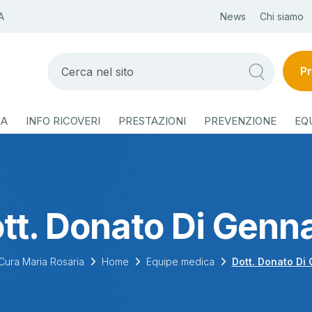
A
News
Chi siamo
Pr
ZA
INFO RICOVERI
PRESTAZIONI
PREVENZIONE
EQ
tt. Donato Di Genn
Cura Maria Rosaria
Home
Equipe medica
Dott. Donato Di