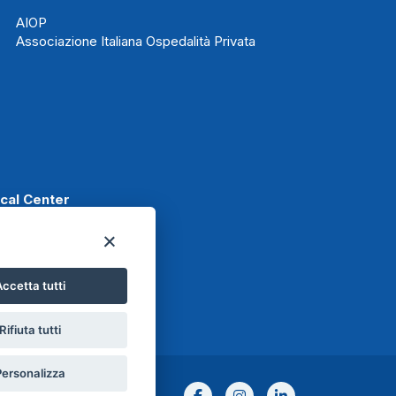
AIOP
Associazione Italiana Ospedalità Privata
ical Center
ccetta tutti
t
Rifiuta tutti
Personalizza