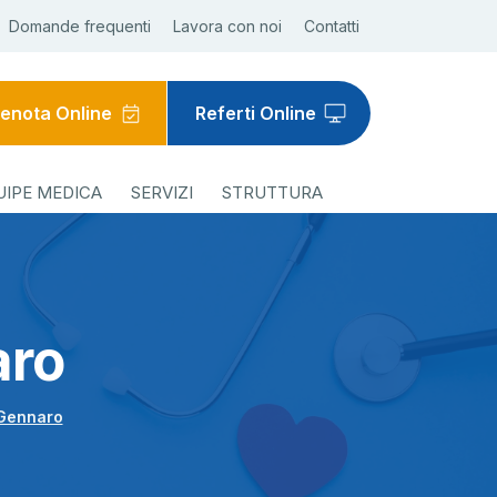
Domande frequenti
Lavora con noi
Contatti
enota Online
Referti Online
UIPE MEDICA
SERVIZI
STRUTTURA
aro
 Gennaro