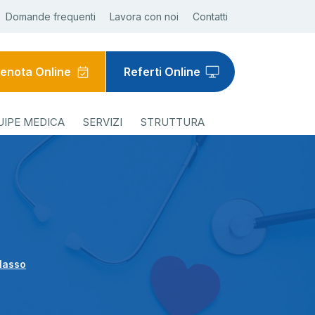
Domande frequenti
Lavora con noi
Contatti
enota Online
Referti Online
UIPE MEDICA
SERVIZI
STRUTTURA
alasso