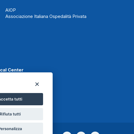
AIOP
Associazione Italiana Ospedalità Privata
ical Center
ccetta tutti
t
Rifiuta tutti
Personalizza