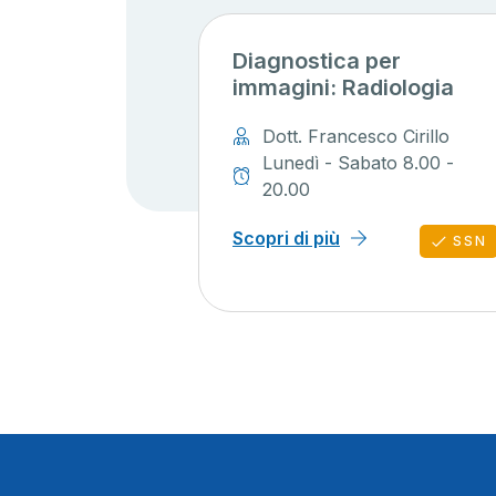
Diagnostica per
immagini: Radiologia
Dott. Francesco Cirillo
Lunedì - Sabato 8.00 -
20.00
Scopri di più
SSN