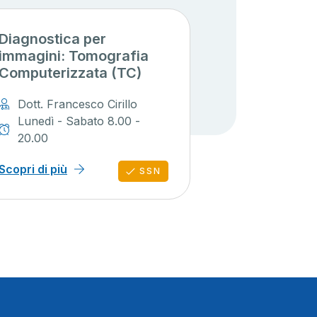
Diagnostica per
immagini: Tomografia
Computerizzata (TC)
Dott. Francesco Cirillo
Lunedì - Sabato 8.00 -
20.00
Scopri di più
SSN