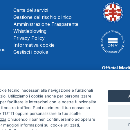
Carta dei servizi
Gestione del rischio clinico
Amministrazione Trasparente
Whistleblowing
Privacy Policy
Informativa cookie
une
Gestisci i cookie
Official Med
okie tecnici necessari alla navigazione e funzionali
izio. Utilizziamo i cookie anche per personalizzare
A
Scafati Baske
er facilitare le interazioni con le nostre funzionalità
 il nostro traffico. Puoi esprimere il tuo consenso
TUTTI oppure personalizzare le tue scelte
izza
.Chiudendo il banner, continueranno ad operare
er maggiori informazioni sui cookie utilizzati,