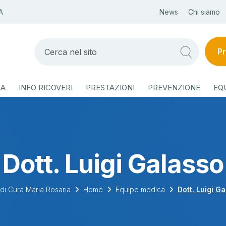
A
News
Chi siamo
Pr
ZA
INFO RICOVERI
PRESTAZIONI
PREVENZIONE
EQ
Dott. Luigi Galasso
di Cura Maria Rosaria
Home
Equipe medica
Dott. Luigi G