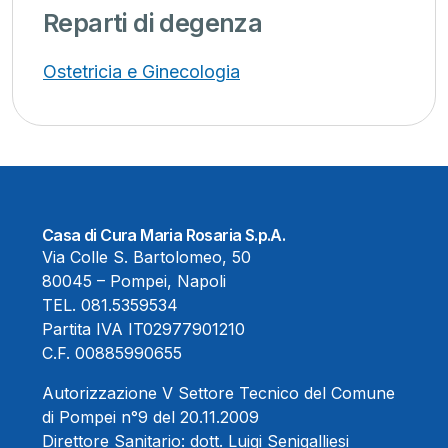
Reparti di degenza
Ostetricia e Ginecologia
Casa di Cura Maria Rosaria S.p.A.
Via Colle S. Bartolomeo, 50
80045 – Pompei, Napoli
TEL.
081.5359534
Partita IVA IT02977901210
C.F. 00885990655
Autorizzazione V Settore Tecnico del Comune
di Pompei n°9 del 20.11.2009
Direttore Sanitario:
dott. Luigi Senigalliesi