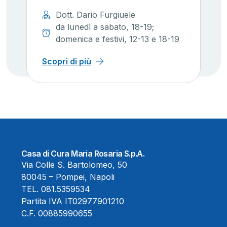
Dott. Dario Furgiuele
da lunedì a sabato, 18-19;
domenica e festivi, 12-13 e 18-19
Scopri di più
Casa di Cura Maria Rosaria S.p.A.
Via Colle S. Bartolomeo, 50
80045 – Pompei, Napoli
TEL.
081.5359534
Partita IVA IT02977901210
C.F. 00885990655