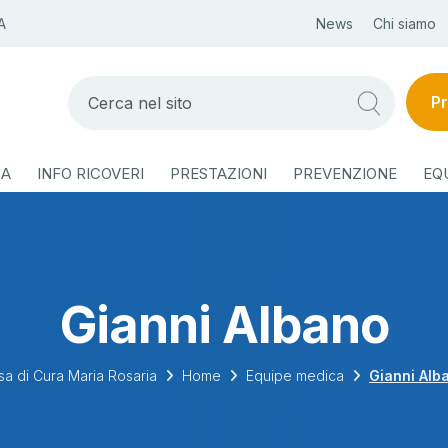
A
News
Chi siamo
Pr
ZA
INFO RICOVERI
PRESTAZIONI
PREVENZIONE
EQ
Gianni Albano
sa di Cura Maria Rosaria
Home
Equipe medica
Gianni Alb