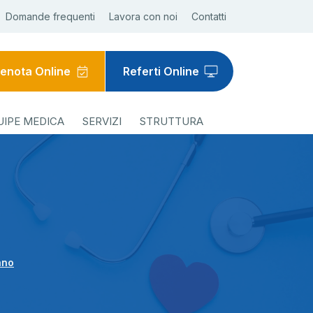
Domande frequenti
Lavora con noi
Contatti
enota Online
Referti Online
UIPE MEDICA
SERVIZI
STRUTTURA
ano