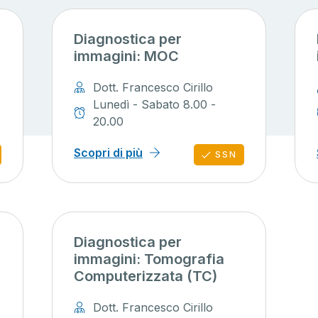
Diagnostica per
immagini: MOC
Dott. Francesco Cirillo
Lunedì - Sabato 8.00 -
20.00
Scopri di più
SSN
Diagnostica per
immagini: Tomografia
Computerizzata (TC)
Dott. Francesco Cirillo