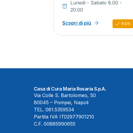
Lunedì - Sabato 8.00 -
20.00
Scopri di più
SSN
Casa di Cura Maria Rosaria S.p.A.
Via Colle S. Bartolomeo, 50
80045 – Pompei, Napoli
TEL.
081.5359534
Partita IVA IT02977901210
C.F. 00885990655