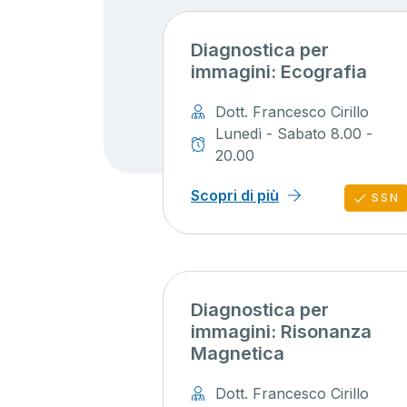
Diagnostica per
immagini: Ecografia
Dott. Francesco Cirillo
Lunedì - Sabato 8.00 -
20.00
Scopri di più
SSN
Diagnostica per
immagini: Risonanza
Magnetica
Dott. Francesco Cirillo