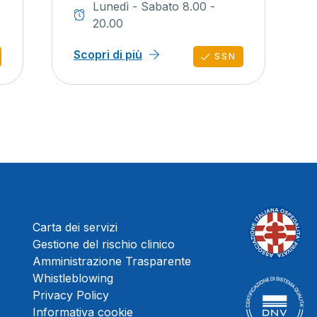
Lunedì - Sabato 8.00 -
20.00
Scopri di più
SSN
Carta dei servizi
Gestione del rischio clinico
Amministrazione Trasparente
Whistleblowing
Privacy Policy
Informativa cookie