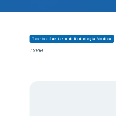
Tecnico Sanitario di Radiologia Medica
TSRM