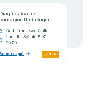
Diagnostica per
immagini: Radiologia
Dott. Francesco Cirillo
Lunedì - Sabato 8.00 -
20.00
Scopri di più
SSN