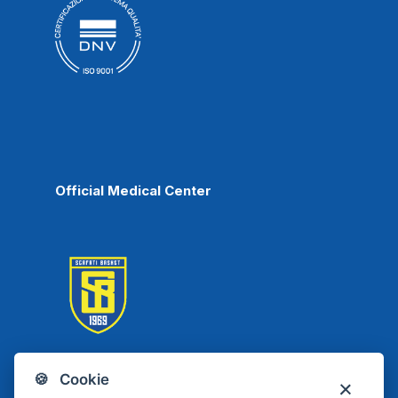
Official Medical Center
🍪 Cookie
Scafati Basket