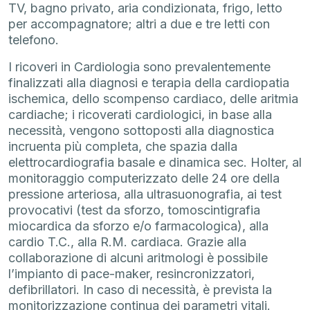
TV, bagno privato, aria condizionata, frigo, letto
per accompagnatore; altri a due e tre letti con
telefono.
I ricoveri in Cardiologia sono prevalentemente
finalizzati alla diagnosi e terapia della cardiopatia
ischemica, dello scompenso cardiaco, delle aritmia
cardiache; i ricoverati cardiologici, in base alla
necessità, vengono sottoposti alla diagnostica
incruenta più completa, che spazia dalla
elettrocardiografia basale e dinamica sec. Holter, al
monitoraggio computerizzato delle 24 ore della
pressione arteriosa, alla ultrasuonografia, ai test
provocativi (test da sforzo, tomoscintigrafia
miocardica da sforzo e/o farmacologica), alla
cardio T.C., alla R.M. cardiaca. Grazie alla
collaborazione di alcuni aritmologi è possibile
l’impianto di pace-maker, resincronizzatori,
defibrillatori. In caso di necessità, è prevista la
monitorizzazione continua dei parametri vitali.