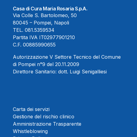
Casa di Cura Maria Rosaria S.p.A.
Via Colle S. Bartolomeo, 50
80045 – Pompei, Napoli
TEL.
081.5359534
Partita IVA IT02977901210
C.F. 00885990655
Autorizzazione V Settore Tecnico del Comune
di Pompei n°9 del 20.11.2009
Direttore Sanitario:
dott. Luigi Senigalliesi
Carta dei servizi
Gestione del rischio clinico
Amministrazione Trasparente
Whistleblowing