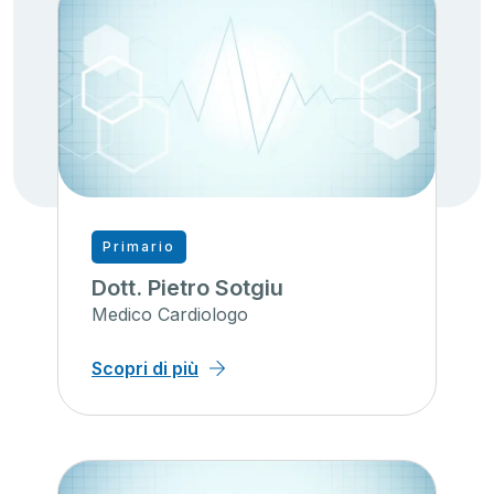
Primario
Dott. Pietro Sotgiu
Medico Cardiologo
Scopri di più