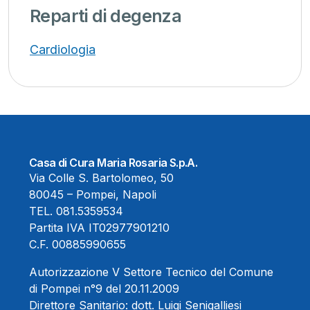
Reparti di degenza
Cardiologia
Casa di Cura Maria Rosaria S.p.A.
Via Colle S. Bartolomeo, 50
80045 – Pompei, Napoli
TEL.
081.5359534
Partita IVA IT02977901210
C.F. 00885990655
Autorizzazione V Settore Tecnico del Comune
di Pompei n°9 del 20.11.2009
Direttore Sanitario:
dott. Luigi Senigalliesi