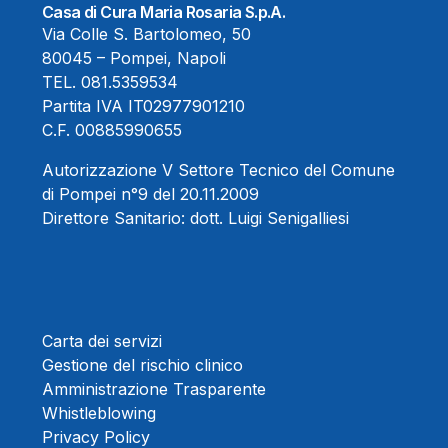
Casa di Cura Maria Rosaria S.p.A.
Via Colle S. Bartolomeo, 50
80045 – Pompei, Napoli
TEL.
081.5359534
Partita IVA IT02977901210
C.F. 00885990655
Autorizzazione V Settore Tecnico del Comune
di Pompei n°9 del 20.11.2009
Direttore Sanitario:
dott. Luigi Senigalliesi
Carta dei servizi
Gestione del rischio clinico
Amministrazione Trasparente
Whistleblowing
Privacy Policy