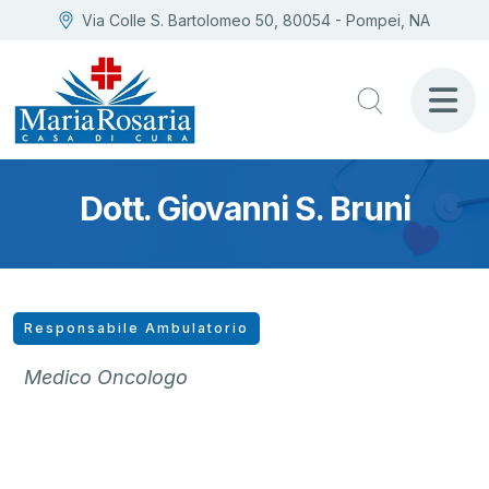
Via Colle S. Bartolomeo 50, 80054 - Pompei, NA
Dott. Giovanni S. Bruni
Responsabile Ambulatorio
Medico Oncologo