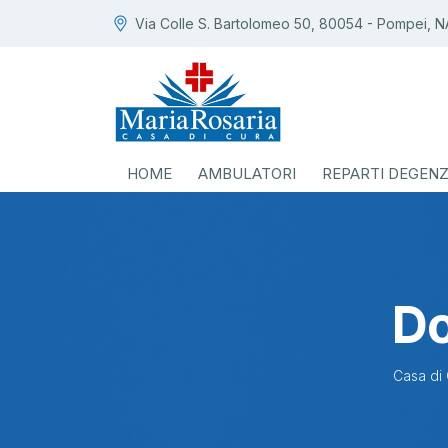
Via Colle S. Bartolomeo 50, 80054 - Pompei, N
HOME
AMBULATORI
REPARTI DEGEN
Do
Casa di 