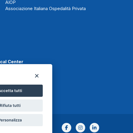
AIOP
Associazione Italiana Ospedalità Privata
ical Center
ccetta tutti
t
Rifiuta tutti
Personalizza