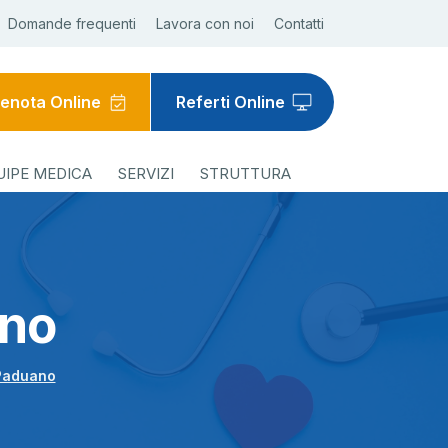
Domande frequenti
Lavora con noi
Contatti
enota Online
Referti Online
UIPE MEDICA
SERVIZI
STRUTTURA
ano
 Paduano