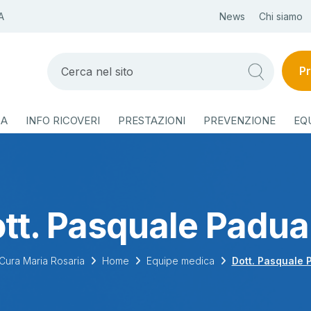
A
News
Chi siamo
Pr
ZA
INFO RICOVERI
PRESTAZIONI
PREVENZIONE
EQ
tt. Pasquale Padu
Cura Maria Rosaria
Home
Equipe medica
Dott. Pasquale