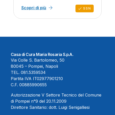
Scopri di più
SSN
Casa di Cura Maria Rosaria S.p.A.
Via Colle S. Bartolomeo, 50
80045 – Pompei, Napoli
TEL.
081.5359534
Partita IVA IT02977901210
C.F. 00885990655
Autorizzazione V Settore Tecnico del Comune
di Pompei n°9 del 20.11.2009
Direttore Sanitario:
dott. Luigi Senigalliesi