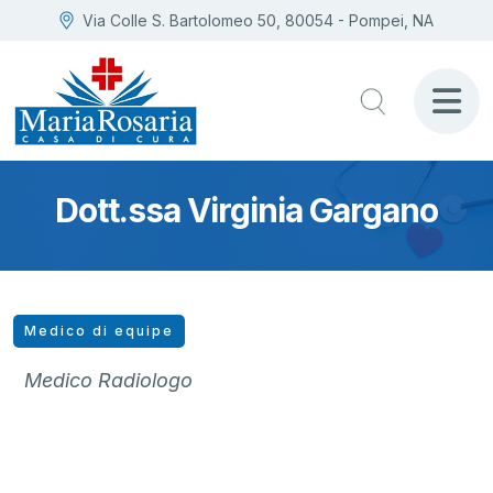
Via Colle S. Bartolomeo 50, 80054 - Pompei, NA
Dott.ssa Virginia Gargano
Medico di equipe
Medico Radiologo