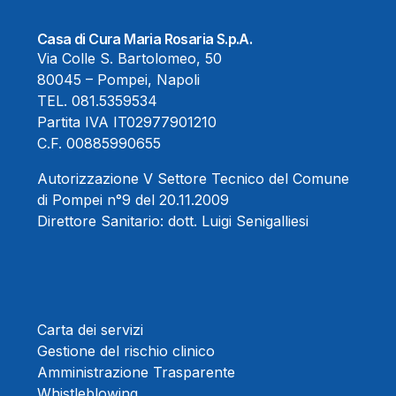
Casa di Cura Maria Rosaria S.p.A.
Via Colle S. Bartolomeo, 50
80045 – Pompei, Napoli
TEL.
081.5359534
Partita IVA IT02977901210
C.F. 00885990655
Autorizzazione V Settore Tecnico del Comune
di Pompei n°9 del 20.11.2009
Direttore Sanitario:
dott. Luigi Senigalliesi
Carta dei servizi
Gestione del rischio clinico
Amministrazione Trasparente
Whistleblowing