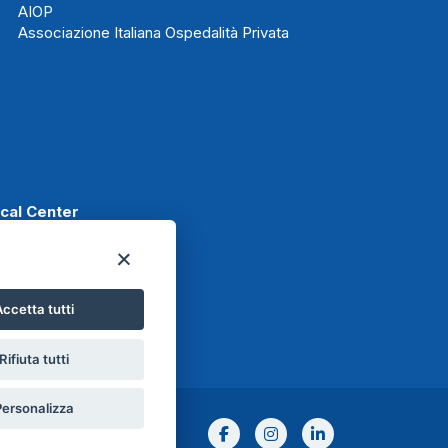
AIOP
Associazione Italiana Ospedalità Privata
ical Center
ccetta tutti
t
Rifiuta tutti
Personalizza