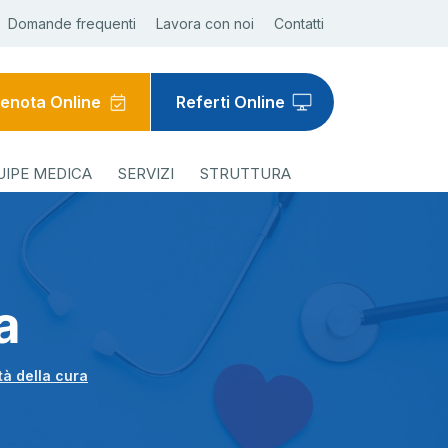
Domande frequenti
Lavora con noi
Contatti
enota Online
Referti Online
UIPE MEDICA
SERVIZI
STRUTTURA
a
tà della cura