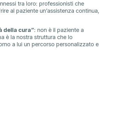
essi tra loro: professionisti che
ire al paziente un’assistenza continua,
à della cura”
: non è il paziente a
a è la nostra struttura che lo
no a lui un percorso personalizzato e