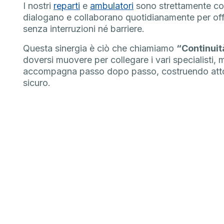
I nostri
reparti
e
ambulatori
sono strettamente conn
dialogano e collaborano quotidianamente per offr
senza interruzioni né barriere.
Questa sinergia è ciò che chiamiamo
“Continuit
doversi muovere per collegare i vari specialisti, m
accompagna passo dopo passo, costruendo attor
sicuro.