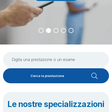
Scopri gli ambulatori
Scopri i reparti
Le nostre specializzazioni