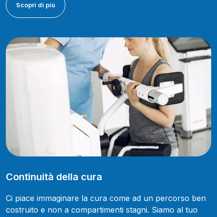
Scopri di più
Continuità della cura
Ci piace immaginare la cura come ad un percorso ben
costruito e non a compartimenti stagni. Siamo al tuo