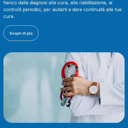
fianco dalla diagnosi alla cura, alla riabilitazione, ai
controlli periodici, per aiutarti a dare continuità alle tue
cure.
Scopri di più