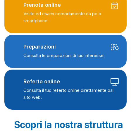
Prenota online
Visite ed esami comodamente da pc o
smartphone
Preparazioni
Consulta le preparazioni di tuo interesse.
Referto online
Consulta il tuo referto online direttamente dal
sito web.
Scopri la nostra struttura