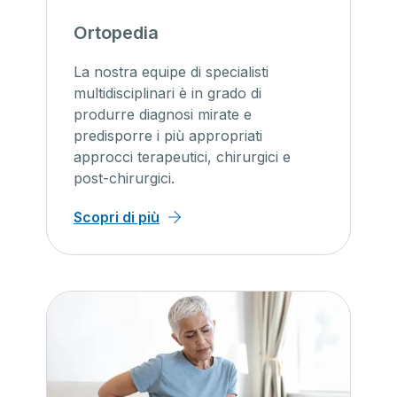
Ortopedia
La nostra equipe di specialisti
multidisciplinari è in grado di
produrre diagnosi mirate e
predisporre i più appropriati
approcci terapeutici, chirurgici e
post-chirurgici.
Scopri di più