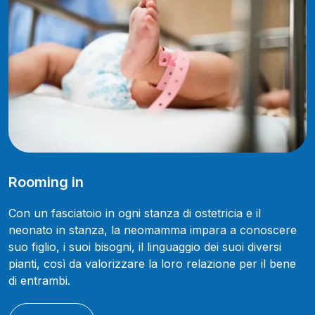
Rooming in
Con un fasciatoio in ogni stanza di ostetricia e il
neonato in stanza, la neomamma impara a conoscere
suo figlio, i suoi bisogni, il linguaggio dei suoi diversi
pianti, così da valorizzare la loro relazione per il bene
di entrambi.