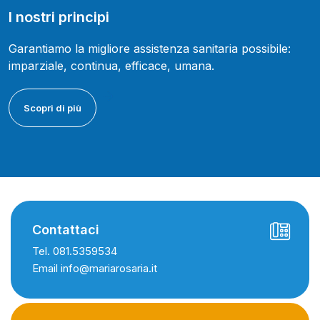
I nostri principi
Garantiamo la migliore assistenza sanitaria possibile:
imparziale, continua, efficace, umana.
Scopri di più
Contattaci
Tel. 081.5359534
Email info@mariarosaria.it