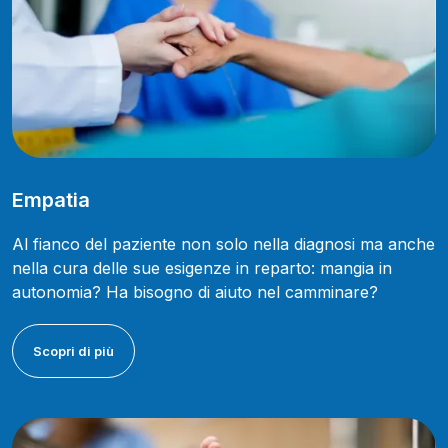
Empatia
Al fianco del paziente non solo nella diagnosi ma anche
nella cura delle sue esigenze in reparto: mangia in
autonomia? Ha bisogno di aiuto nel camminare?
Scopri di più