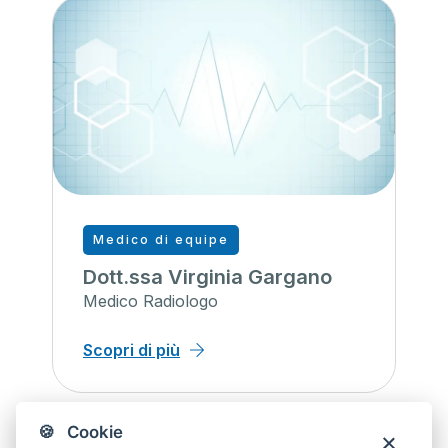
Medico di equipe
Dott.ssa Virginia Gargano
Medico Radiologo
Scopri di più
🍪 Cookie