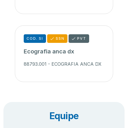
COD. SI
SSN
PVT
Ecografia anca dx
88793.001 - ECOGRAFIA ANCA DX
Equipe