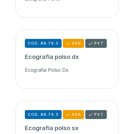
COD. 88.79.3
SSN
PVT
Ecografia polso dx
Ecografia Polso Dx
COD. 88.79.3
SSN
PVT
Ecografia polso sx