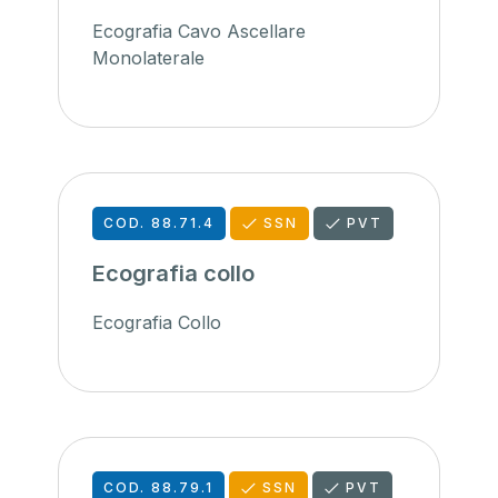
Ecografia Cavo Ascellare
Monolaterale
COD. 88.71.4
SSN
PVT
Ecografia collo
Ecografia Collo
COD. 88.79.1
SSN
PVT