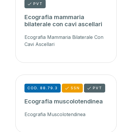
PVT
Ecografia mammaria
bilaterale con cavi ascellari
Ecografia Mammaria Bilaterale Con
Cavi Ascellari
COD. 88.79.3
SSN
PVT
Ecografia muscolotendinea
Ecografia Muscolotendinea