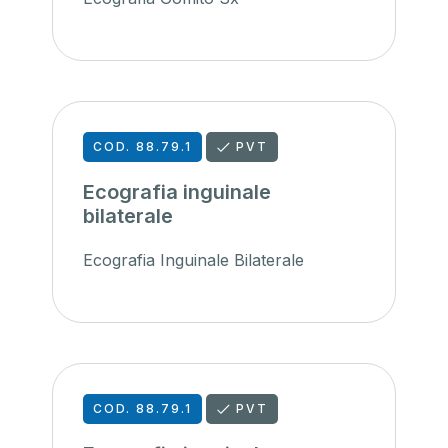
COD. 88.79.1
PVT
Ecografia inguinale
bilaterale
Ecografia Inguinale Bilaterale
COD. 88.79.1
PVT