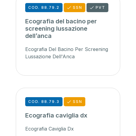
COD. 88.79.2
SSN
PVT
Ecografia del bacino per
screening lussazione
dell’anca
Ecografia Del Bacino Per Screening
Lussazione Dell'Anca
COD. 88.79.3
SSN
Ecografia caviglia dx
Ecografia Caviglia Dx