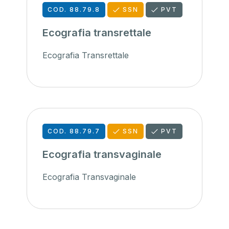
COD. 88.79.8
SSN
PVT
Ecografia transrettale
Ecografia Transrettale
COD. 88.79.7
SSN
PVT
Ecografia transvaginale
Ecografia Transvaginale