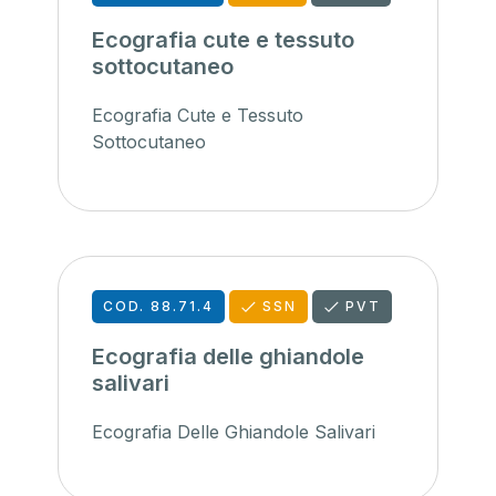
Ecografia cute e tessuto
sottocutaneo
Ecografia Cute e Tessuto
Sottocutaneo
COD. 88.71.4
SSN
PVT
Ecografia delle ghiandole
salivari
Ecografia Delle Ghiandole Salivari