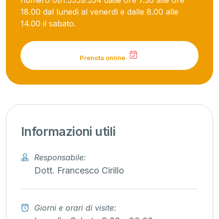
numero 081.5359.534 dalle ore 7.30 alle ore
18.00 dal lunedì al venerdì e dalle 8.00 alle
14.00 il sabato.
Prenota online
Informazioni utili
Responsabile:
Dott. Francesco Cirillo
Giorni e orari di visite: