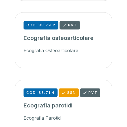
COD. 88.79.2
PVT
Ecografia osteoarticolare
Ecografia Osteoarticolare
COD. 88.71.4
SSN
PVT
Ecografia parotidi
Ecografia Parotidi