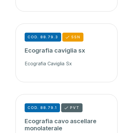
COD. 88.79.3
SSN
Ecografia caviglia sx
Ecografia Caviglia Sx
COD. 88.79.1
PVT
Ecografia cavo ascellare
monolaterale