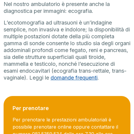
Nel nostro ambulatorio è presente anche la
diagnostica per immagini: ecografia.
L’ecotomografia ad ultrasuoni è un’indagine
semplice, non invasiva e indolore; la disponibilità di
multiple postazioni dotate della più completa
gamma di sonde consente lo studio sia degli organi
addominali profondi come fegato, reni e pancreas,
sia delle strutture superficiali quali tiroide,
mammella e testicolo, nonché l’esecuzione di
esami endocavitari (ecografia trans-rettale, trans-
vaginale). Leggi le
domande frequenti
.
Per prenotare
Per prenotare le prestazioni ambulatoriali è
possibile prenotare online oppure contattare il