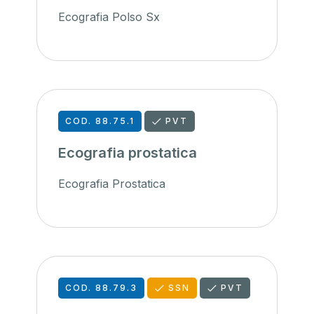
Ecografia Polso Sx
COD. 88.75.1
PVT
Ecografia prostatica
Ecografia Prostatica
COD. 88.79.3
SSN
PVT