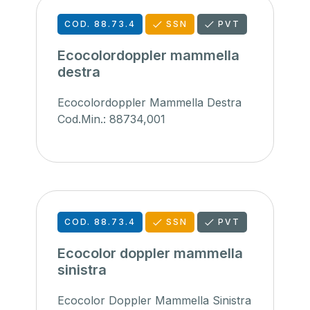
COD. 88.73.4
SSN
PVT
Ecocolordoppler mammella
destra
Ecocolordoppler Mammella Destra
Cod.Min.: 88734,001
COD. 88.73.4
SSN
PVT
Ecocolor doppler mammella
sinistra
Ecocolor Doppler Mammella Sinistra