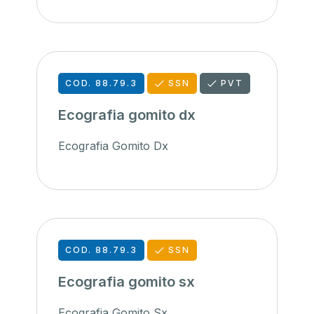
COD. 88.79.3
SSN
PVT
Ecografia gomito dx
Ecografia Gomito Dx
COD. 88.79.3
SSN
Ecografia gomito sx
Ecografia Gomito Sx