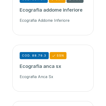
Ecografia addome inferiore
Ecografia Addome Inferiore
COD. 88.79.3
SSN
Ecografia anca sx
Ecografia Anca Sx