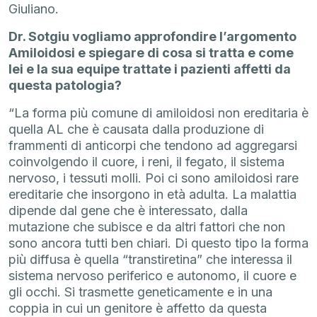
Giuliano.
Dr. Sotgiu vogliamo approfondire l’argomento
Amiloidosi e spiegare di cosa si tratta e come
lei e la sua equipe trattate i pazienti affetti da
questa patologia?
“La forma più comune di amiloidosi non ereditaria è
quella AL che è causata dalla produzione di
frammenti di anticorpi che tendono ad aggregarsi
coinvolgendo il cuore, i reni, il fegato, il sistema
nervoso, i tessuti molli. Poi ci sono amiloidosi rare
ereditarie che insorgono in età adulta. La malattia
dipende dal gene che è interessato, dalla
mutazione che subisce e da altri fattori che non
sono ancora tutti ben chiari. Di questo tipo la forma
più diffusa è quella “transtiretina” che interessa il
sistema nervoso periferico e autonomo, il cuore e
gli occhi. Si trasmette geneticamente e in una
coppia in cui un genitore è affetto da questa