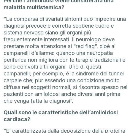
Perchè l’amiloidosi viene considerata una
malattia multistemica?
“La comparsa di svariati sintomi può impedire una
diagnosi precoce e corretta sebbene cuore e
sistema nervoso siano gli organi più
frequentemente interessati. Il neurologo deve
prestare molta attenzione ai “red flag”, cioè ai
campanelli d’allarme: quando una neuropatia
periferica non migliora con le terapie tradizionali e
sono coinvolti altri organi. Uno di questi
campanelli, per esempio, è la sindrome del tunnel
carpale che, pur essendo una condizione molto
diffusa nei soggetti normali, si riscontra spesso nei
pazienti con amiloidosi anche diversi anni prima
che venga fatta la diagnosi”.
Quali sono le caratteristiche dell’amiloidosi
cardiaca?
“E’ caratterizzata dalla deposizione della proteina