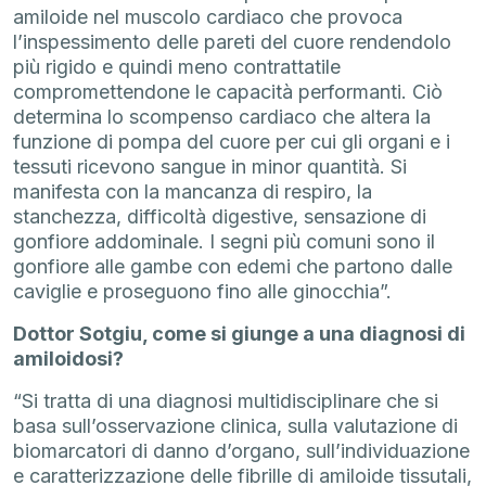
amiloide nel muscolo cardiaco che provoca
l’inspessimento delle pareti del cuore rendendolo
più rigido e quindi meno contrattatile
compromettendone le capacità performanti. Ciò
determina lo scompenso cardiaco che altera la
funzione di pompa del cuore per cui gli organi e i
tessuti ricevono sangue in minor quantità. Si
manifesta con la mancanza di respiro, la
stanchezza, difficoltà digestive, sensazione di
gonfiore addominale. I segni più comuni sono il
gonfiore alle gambe con edemi che partono dalle
caviglie e proseguono fino alle ginocchia”.
Dottor Sotgiu, come si giunge a una diagnosi di
amiloidosi?
“Si tratta di una diagnosi multidisciplinare che si
basa sull’osservazione clinica, sulla valutazione di
biomarcatori di danno d’organo, sull’individuazione
e caratterizzazione delle fibrille di amiloide tissutali,