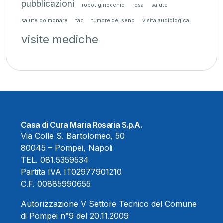
pubblicazioni
robot ginocchio
rosa
salute
salute polmonare
tac
tumore del seno
visita audiologica
visite mediche
Casa di Cura Maria Rosaria S.p.A.
Via Colle S. Bartolomeo, 50
80045 – Pompei, Napoli
TEL.
081.5359534
Partita IVA IT02977901210
C.F. 00885990655
Autorizzazione V Settore Tecnico del Comune
di Pompei n°9 del 20.11.2009