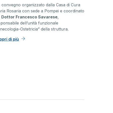
 convegno organizzato dalla Casa di Cura
ria Rosaria con sede a Pompei e coordinato
l
Dottor Francesco Savarese
,
sponsabile dell’unità funzionale
necologia-Ostetricia” della struttura.
opri di più