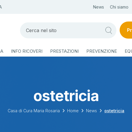
A
News
Chi siamo
Pr
ZA
INFO RICOVERI
PRESTAZIONI
PREVENZIONE
EQ
ostetricia
Casa di Cura Maria Rosaria
Home
News
ostetricia