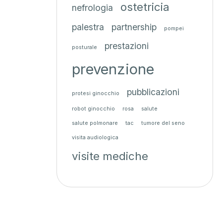
ostetricia
nefrologia
palestra
partnership
pompei
prestazioni
posturale
prevenzione
pubblicazioni
protesi ginocchio
robot ginocchio
rosa
salute
salute polmonare
tac
tumore del seno
visita audiologica
visite mediche