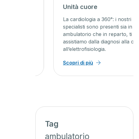
Unità cuore
nno, un
La cardiologia a 360°: i nostri
ista
specialisti sono presenti sia in
50 anni
ambulatorio che in reparto, ti
assistiamo dalla diagnosi alla cura
all’elettrofisiologia.
Scopri di più
Tag
ambulatorio