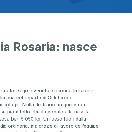
ria Rosaria: nasce
g
 piccolo Diego è venuto al mondo la scorsa
timana nel reparto di Ostetricia e
necologia. Nulla di strano fin qui se non
se per il fatto che il neonato alla nascita
sava ben 5,050 kg. Un peso fuori dalla
dia ordinaria, ma grazie al lavoro dell’equipe