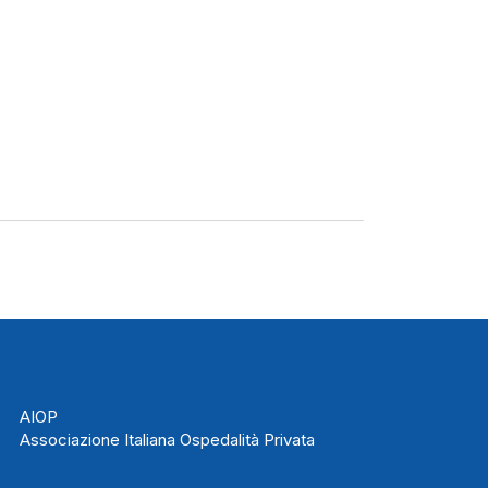
AIOP
Associazione Italiana Ospedalità Privata