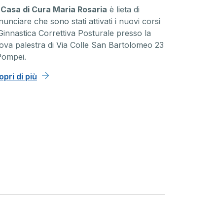
a
Casa di Cura Maria Rosaria
è lieta di
unciare che sono stati attivati i nuovi corsi
 Ginnastica Correttiva Posturale presso la
ova palestra di Via Colle San Bartolomeo 23
Pompei.
opri di più