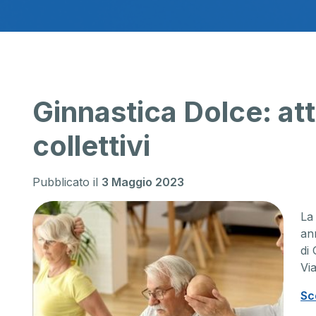
Ginnastica Dolce: atti
collettivi
Pubblicato il
3 Maggio 2023
L
ann
di
Vi
Sc