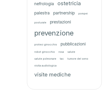
ostetricia
nefrologia
palestra
partnership
pompei
prestazioni
posturale
prevenzione
pubblicazioni
protesi ginocchio
robot ginocchio
rosa
salute
salute polmonare
tac
tumore del seno
visita audiologica
visite mediche