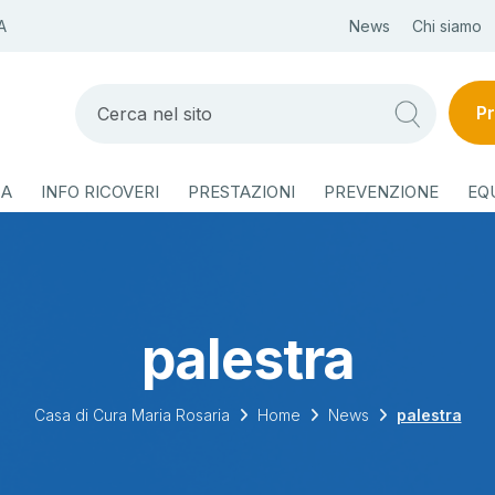
A
News
Chi siamo
Pr
ZA
INFO RICOVERI
PRESTAZIONI
PREVENZIONE
EQ
palestra
Casa di Cura Maria Rosaria
Home
News
palestra