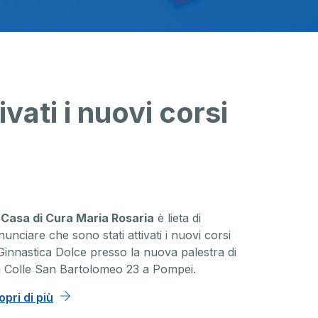
vati i nuovi corsi
a
Casa di Cura Maria Rosaria
è lieta di
unciare che sono stati attivati i nuovi corsi
 Ginnastica Dolce presso la nuova palestra di
a Colle San Bartolomeo 23 a Pompei.
opri di più