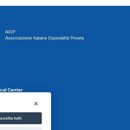
AIOP
Associazione Italiana Ospedalità Privata
ical Center
ccetta tutti
t