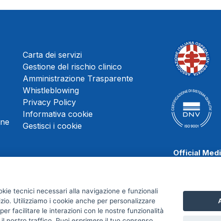
Carta dei servizi
Gestione del rischio clinico
Amministrazione Trasparente
Whistleblowing
Privacy Policy
Informativa cookie
une
Gestisci i cookie
Official Med
okie tecnici necessari alla navigazione e funzionali
izio. Utilizziamo i cookie anche per personalizzare
A
Scafati Baske
er facilitare le interazioni con le nostre funzionalità
 il nostro traffico. Puoi esprimere il tuo consenso