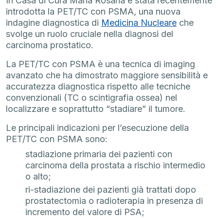
In Casa di Cura Maria Rosaria è stata recentemente
introdotta la PET/TC con PSMA, una nuova
indagine diagnostica di
Medicina Nucleare
che
svolge un ruolo cruciale nella diagnosi del
carcinoma prostatico.
La PET/TC con PSMA è una tecnica di imaging
avanzato che ha dimostrato maggiore sensibilità e
accuratezza diagnostica rispetto alle tecniche
convenzionali (TC o scintigrafia ossea) nel
localizzare e soprattutto “stadiare” il tumore.
Le principali indicazioni per l’esecuzione della
PET/TC con PSMA sono:
stadiazione primaria dei pazienti con
carcinoma della prostata a rischio intermedio
o alto;
ri-stadiazione dei pazienti già trattati dopo
prostatectomia o radioterapia in presenza di
incremento del valore di PSA;