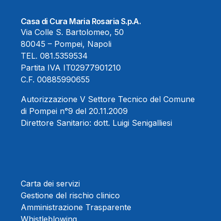
Casa di Cura Maria Rosaria S.p.A.
Via Colle S. Bartolomeo, 50
80045 – Pompei, Napoli
TEL.
081.5359534
Partita IVA IT02977901210
C.F. 00885990655
Autorizzazione V Settore Tecnico del Comune
di Pompei n°9 del 20.11.2009
Direttore Sanitario:
dott. Luigi Senigalliesi
Carta dei servizi
Gestione del rischio clinico
Amministrazione Trasparente
Whistleblowing