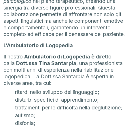
psicologico
nel piano terapeutico, creando una
sinergia tra diverse figure professionali. Questa
collaborazione permette di affrontare non solo gli
aspetti linguistici ma anche le componenti emotive
e comportamentali, garantendo un intervento
completo ed efficace per il benessere del paziente.
L’Ambulatorio di Logopedia
Il nostro
Ambulatorio di Logopedia è
diretto
dalla
Dott.ssa Tina Santarpia
, una professionista
con molti anni di esperienza nella riabilitazione
logopedica. La Dott.ssa Santarpia è esperta in
diverse aree, tra cui:
ritardi nello sviluppo del linguaggio;
disturbi specifici di apprendimento;
trattamenti per le difficoltà nella deglutizione;
autismo;
disfonia;