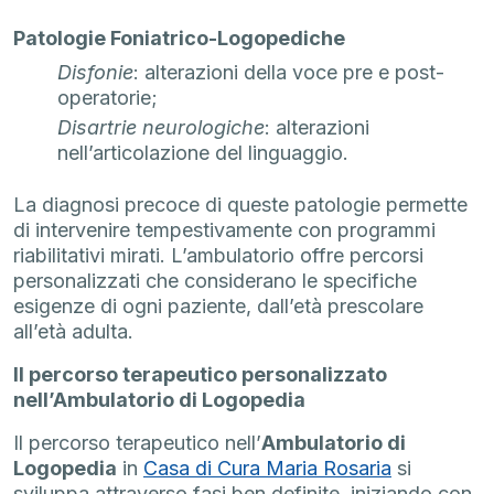
Patologie Foniatrico-Logopediche
Disfonie
: alterazioni della voce pre e post-
operatorie;
Disartrie neurologiche
: alterazioni
nell’articolazione del linguaggio.
La diagnosi precoce di queste patologie permette
di intervenire tempestivamente con programmi
riabilitativi mirati. L’ambulatorio offre percorsi
personalizzati che considerano le specifiche
esigenze di ogni paziente, dall’età prescolare
all’età adulta.
Il percorso terapeutico personalizzato
nell’Ambulatorio di Logopedia
Il percorso terapeutico nell’
Ambulatorio di
Logopedia
in
Casa di Cura Maria Rosaria
si
sviluppa attraverso fasi ben definite, iniziando con