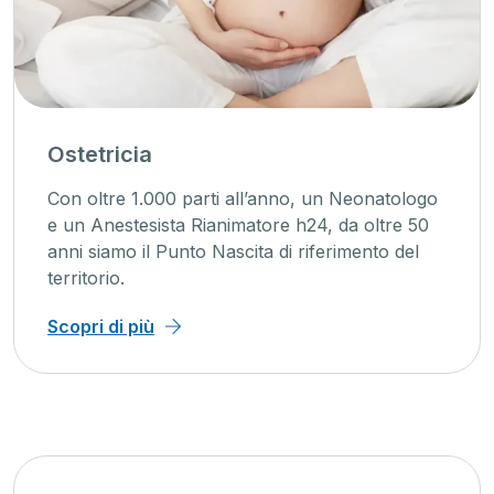
Unità cuore
La cardiologia a 360°: i nostri specialisti sono
presenti sia in ambulatorio che in reparto, ti
assistiamo dalla diagnosi alla cura
all’elettrofisiologia.
Scopri di più