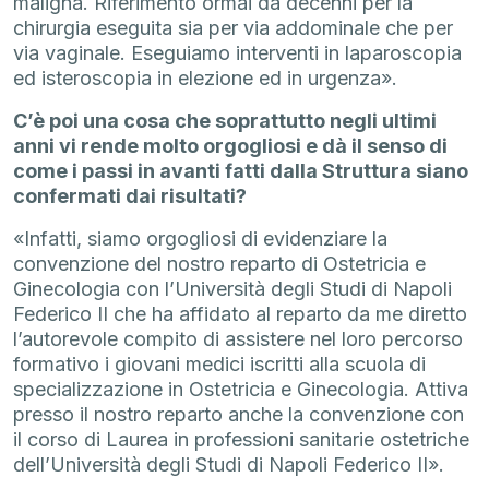
maligna. Riferimento ormai da decenni per la
chirurgia eseguita sia per via addominale che per
via vaginale. Eseguiamo interventi in laparoscopia
ed isteroscopia in elezione ed in urgenza».
C’è poi una cosa che soprattutto negli ultimi
anni vi rende molto orgogliosi e dà il senso di
come i passi in avanti fatti dalla Struttura siano
confermati dai risultati?
«Infatti, siamo orgogliosi di evidenziare la
convenzione del nostro reparto di Ostetricia e
Ginecologia con l’Università degli Studi di Napoli
Federico II che ha affidato al reparto da me diretto
l’autorevole compito di assistere nel loro percorso
formativo i giovani medici iscritti alla scuola di
specializzazione in Ostetricia e Ginecologia. Attiva
presso il nostro reparto anche la convenzione con
il corso di Laurea in professioni sanitarie ostetriche
dell’Università degli Studi di Napoli Federico II».