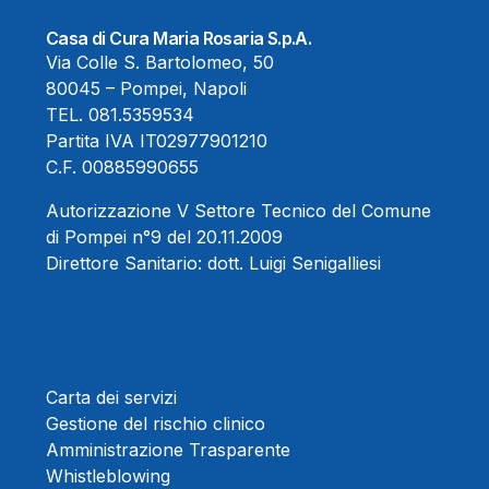
Casa di Cura Maria Rosaria S.p.A.
Via Colle S. Bartolomeo, 50
80045 – Pompei, Napoli
TEL.
081.5359534
Partita IVA IT02977901210
C.F. 00885990655
Autorizzazione V Settore Tecnico del Comune
di Pompei n°9 del 20.11.2009
Direttore Sanitario:
dott. Luigi Senigalliesi
Carta dei servizi
Gestione del rischio clinico
Amministrazione Trasparente
Whistleblowing