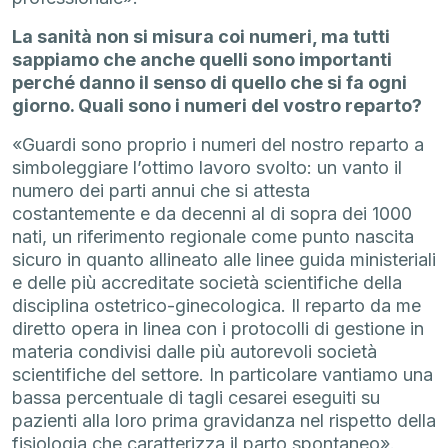
La sanità non si misura coi numeri, ma tutti
sappiamo che anche quelli sono importanti
perché danno il senso di quello che si fa ogni
giorno. Quali sono i numeri del vostro reparto?
«Guardi sono proprio i numeri del nostro reparto a
simboleggiare l’ottimo lavoro svolto: un vanto il
numero dei parti annui che si attesta
costantemente e da decenni al di sopra dei 1000
nati, un riferimento regionale come punto nascita
sicuro in quanto allineato alle linee guida ministeriali
e delle più accreditate società scientifiche della
disciplina ostetrico-ginecologica. Il reparto da me
diretto opera in linea con i protocolli di gestione in
materia condivisi dalle più autorevoli società
scientifiche del settore. In particolare vantiamo una
bassa percentuale di tagli cesarei eseguiti su
pazienti alla loro prima gravidanza nel rispetto della
fisiologia che caratterizza il parto spontaneo».