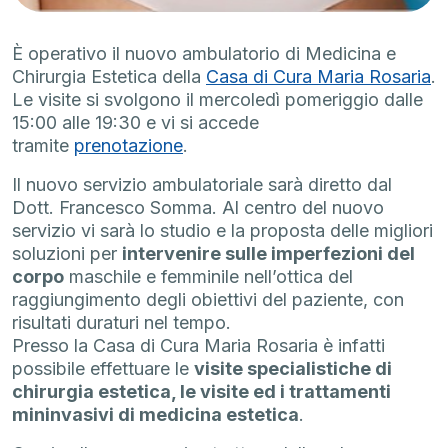
È operativo il nuovo ambulatorio di Medicina e
Chirurgia Estetica della
Casa di Cura Maria Rosaria
.
Le visite si svolgono il mercoledì pomeriggio dalle
15:00 alle 19:30 e vi si accede
tramite
prenotazione
.
Il nuovo servizio ambulatoriale sarà diretto dal
Dott. Francesco Somma. Al centro del nuovo
servizio vi sarà lo studio e la proposta delle migliori
soluzioni per
intervenire sulle imperfezioni del
corpo
maschile e femminile nell’ottica del
raggiungimento degli obiettivi del paziente, con
risultati duraturi nel tempo.
Presso la Casa di Cura Maria Rosaria è infatti
possibile effettuare le
visite specialistiche di
chirurgia estetica, le visite ed i trattamenti
mininvasivi di medicina estetica
.