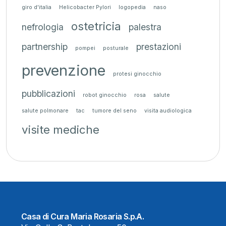
giro d'italia
Helicobacter Pylori
logopedia
naso
ostetricia
nefrologia
palestra
partnership
prestazioni
pompei
posturale
prevenzione
protesi ginocchio
pubblicazioni
robot ginocchio
rosa
salute
salute polmonare
tac
tumore del seno
visita audiologica
visite mediche
Casa di Cura Maria Rosaria S.p.A.