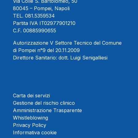
Via Colle S. Bartolomeo, 50
80045 – Pompei, Napoli
TEL.
081.5359534
Partita IVA IT02977901210
C.F. 00885990655
Autorizzazione V Settore Tecnico del Comune
di Pompei n°9 del 20.11.2009
Direttore Sanitario:
dott. Luigi Senigalliesi
Carta dei servizi
Gestione del rischio clinico
Amministrazione Trasparente
Whistleblowing
Privacy Policy
Informativa cookie