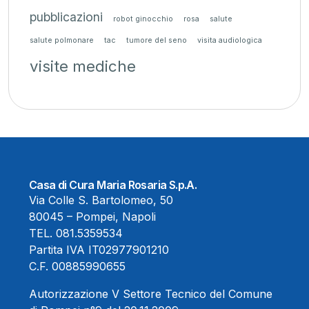
pubblicazioni
robot ginocchio
rosa
salute
salute polmonare
tac
tumore del seno
visita audiologica
visite mediche
Casa di Cura Maria Rosaria S.p.A.
Via Colle S. Bartolomeo, 50
80045 – Pompei, Napoli
TEL.
081.5359534
Partita IVA IT02977901210
C.F. 00885990655
Autorizzazione V Settore Tecnico del Comune