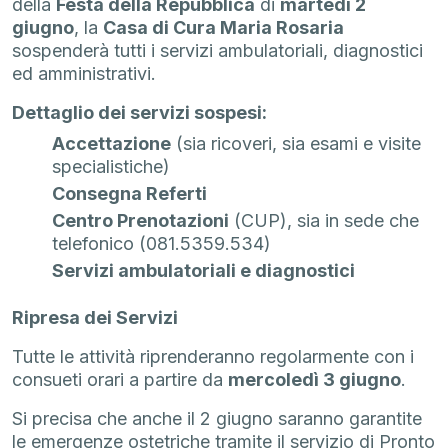
della
Festa della Repubblica
di
martedì 2
giugno
, la
Casa di Cura Maria Rosaria
sospenderà tutti i servizi ambulatoriali, diagnostici
ed amministrativi.
Dettaglio dei servizi sospesi:
Accettazione
(sia ricoveri, sia esami e visite
specialistiche)
Consegna Referti
Centro Prenotazioni
(CUP), sia in sede che
telefonico (081.5359.534)
Servizi ambulatoriali e diagnostici
Ripresa dei Servizi
Tutte le attività riprenderanno regolarmente con i
consueti orari a partire da
mercoledì 3 giugno
.
Si precisa che anche il 2 giugno saranno garantite
le emergenze ostetriche tramite il servizio di Pronto