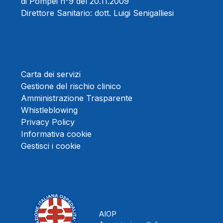
di Pompei n°9 del 20.11.2009
Direttore Sanitario:
dott. Luigi Senigalliesi
Carta dei servizi
Gestione del rischio clinico
Amministrazione Trasparente
Whistleblowing
Privacy Policy
Informativa cookie
Gestisci i cookie
AIOP