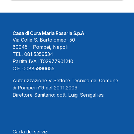
Casa di Cura Maria Rosaria S.p.A.
Via Colle S. Bartolomeo, 50
80045 – Pompei, Napoli
TEL.
081.5359534
Partita IVA IT02977901210
C.F. 00885990655
Autorizzazione V Settore Tecnico del Comune
di Pompei n°9 del 20.11.2009
Direttore Sanitario:
dott. Luigi Senigalliesi
Carta dei servizi