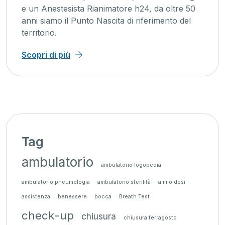
e un Anestesista Rianimatore h24, da oltre 50
anni siamo il Punto Nascita di riferimento del
territorio.
Scopri di più
Tag
ambulatorio
ambulatorio logopedia
ambulatorio pneumologia
ambulatorio sterilità
amiloidosi
assistenza
benessere
bocca
Breath Test
check-up
chiusura
chiusura ferragosto