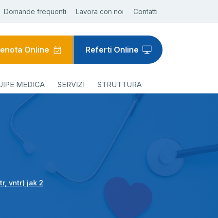
Domande frequenti
Lavora con noi
Contatti
enota Online
Referti Online
UIPE MEDICA
SERVIZI
STRUTTURA
r, vntr) jak 2