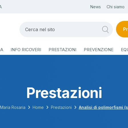
A
News
Chi siamo
Pr
ZA
INFO RICOVERI
PRESTAZIONI
PREVENZIONE
EQ
Prestazioni
Maria Rosaria
Home
Prestazioni
Analisi di polimorfismi (st