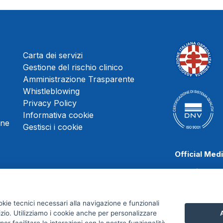
Carta dei servizi
Gestione del rischio clinico
Amministrazione Trasparente
Whistleblowing
Privacy Policy
Informativa cookie
une
Gestisci i cookie
Official Med
okie tecnici necessari alla navigazione e funzionali
Juve Stabia
izio. Utilizziamo i cookie anche per personalizzare
A