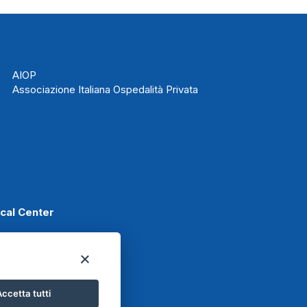
AIOP
Associazione Italiana Ospedalità Privata
ical Center
Scafati
ccetta tutti
Basket