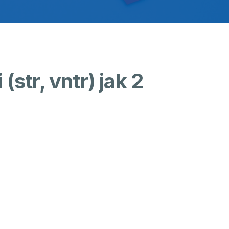
(str, vntr) jak 2