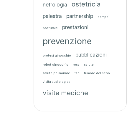
ostetricia
nefrologia
palestra
partnership
pompei
prestazioni
posturale
prevenzione
pubblicazioni
protesi ginocchio
robot ginocchio
rosa
salute
salute polmonare
tac
tumore del seno
visita audiologica
visite mediche