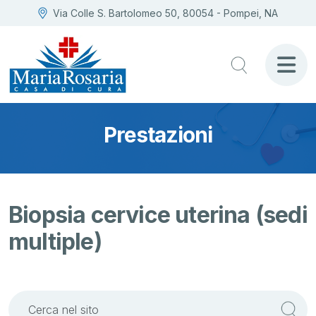
Via Colle S. Bartolomeo 50, 80054 - Pompei, NA
Prestazioni
Biopsia cervice uterina (sedi
multiple)