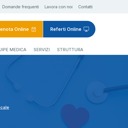
Domande frequenti
Lavora con noi
Contatti
enota Online
Referti Online
UIPE MEDICA
SERVIZI
STRUTTURA
ecale