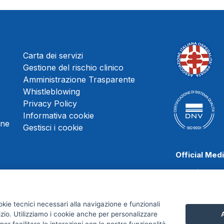
Carta dei servizi
Gestione del rischio clinico
Amministrazione Trasparente
Whistleblowing
Privacy Policy
Informativa cookie
une
Gestisci i cookie
Official Med
okie tecnici necessari alla navigazione e funzionali
Juve Stabia
izio. Utilizziamo i cookie anche per personalizzare
A