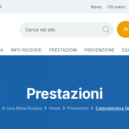
A
News
Chi siamo
Pr
ZA
INFO RICOVERI
PRESTAZIONI
PREVENZIONE
EQ
Prestazioni
 di Cura Maria Rosaria
Home
Prestazioni
Calprotectina f