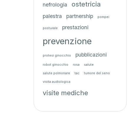
ostetricia
nefrologia
palestra
partnership
pompei
prestazioni
posturale
prevenzione
pubblicazioni
protesi ginocchio
robot ginocchio
rosa
salute
salute polmonare
tac
tumore del seno
visita audiologica
visite mediche