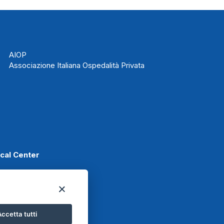
AIOP
Associazione Italiana Ospedalità Privata
ical Center
Scafati
ccetta tutti
Basket