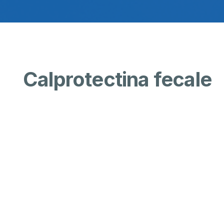
Calprotectina fecale