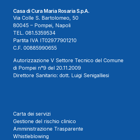
Casa di Cura Maria Rosaria S.p.A.
Via Colle S. Bartolomeo, 50
80045 – Pompei, Napoli
TEL.
081.5359534
Partita IVA IT02977901210
C.F. 00885990655
Autorizzazione V Settore Tecnico del Comune
di Pompei n°9 del 20.11.2009
Direttore Sanitario:
dott. Luigi Senigalliesi
Carta dei servizi
Gestione del rischio clinico
Amministrazione Trasparente
Whistleblowing