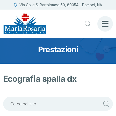
Via Colle S. Bartolomeo 50, 80054 - Pompei, NA
Prestazioni
Ecografia spalla dx