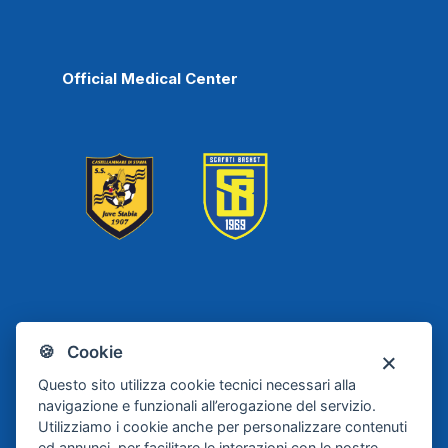
Official Medical Center
Scafati
Juve Stabia
🍪 Cookie
Basket
Questo sito utilizza cookie tecnici necessari alla
navigazione e funzionali all’erogazione del servizio.
Utilizziamo i cookie anche per personalizzare contenuti
ed annunci, per facilitare le interazioni con le nostre