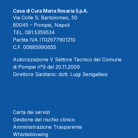
Casa di Cura Maria Rosaria S.p.A.
Via Colle S. Bartolomeo, 50
80045 – Pompei, Napoli
TEL.
081.5359534
Partita IVA IT02977901210
C.F. 00885990655
Autorizzazione V Settore Tecnico del Comune
di Pompei n°9 del 20.11.2009
Direttore Sanitario:
dott. Luigi Senigalliesi
Carta dei servizi
Gestione del rischio clinico
Amministrazione Trasparente
Whistleblowing