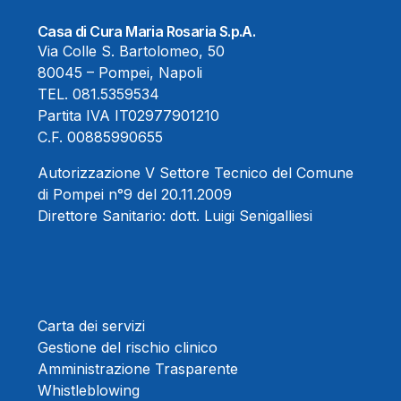
Casa di Cura Maria Rosaria S.p.A.
Via Colle S. Bartolomeo, 50
80045 – Pompei, Napoli
TEL.
081.5359534
Partita IVA IT02977901210
C.F. 00885990655
Autorizzazione V Settore Tecnico del Comune
di Pompei n°9 del 20.11.2009
Direttore Sanitario:
dott. Luigi Senigalliesi
Carta dei servizi
Gestione del rischio clinico
Amministrazione Trasparente
Whistleblowing