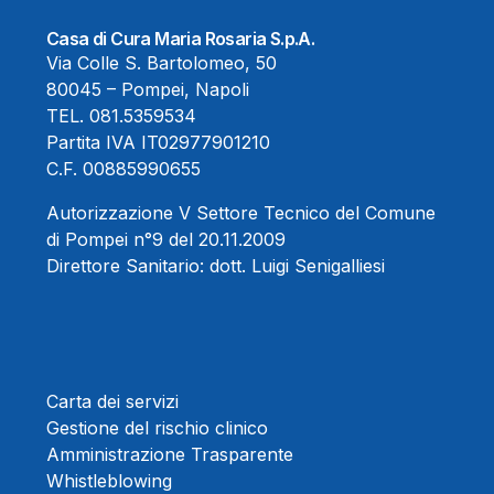
Casa di Cura Maria Rosaria S.p.A.
Via Colle S. Bartolomeo, 50
80045 – Pompei, Napoli
TEL.
081.5359534
Partita IVA IT02977901210
C.F. 00885990655
Autorizzazione V Settore Tecnico del Comune
di Pompei n°9 del 20.11.2009
Direttore Sanitario:
dott. Luigi Senigalliesi
Carta dei servizi
Gestione del rischio clinico
Amministrazione Trasparente
Whistleblowing