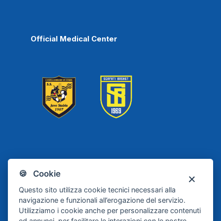
Official Medical Center
Scafati
Juve Stabia
🍪 Cookie
Basket
Questo sito utilizza cookie tecnici necessari alla
navigazione e funzionali all’erogazione del servizio.
Utilizziamo i cookie anche per personalizzare contenuti
ed annunci, per facilitare le interazioni con le nostre