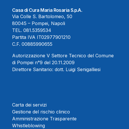
Casa di Cura Maria Rosaria S.p.A.
Via Colle S. Bartolomeo, 50
80045 – Pompei, Napoli
TEL.
081.5359534
Partita IVA IT02977901210
C.F. 00885990655
Autorizzazione V Settore Tecnico del Comune
di Pompei n°9 del 20.11.2009
Direttore Sanitario:
dott. Luigi Senigalliesi
Carta dei servizi
Gestione del rischio clinico
Amministrazione Trasparente
Whistleblowing