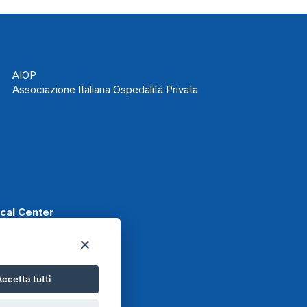
AIOP
Associazione Italiana Ospedalità Privata
ical Center
ccetta tutti
t