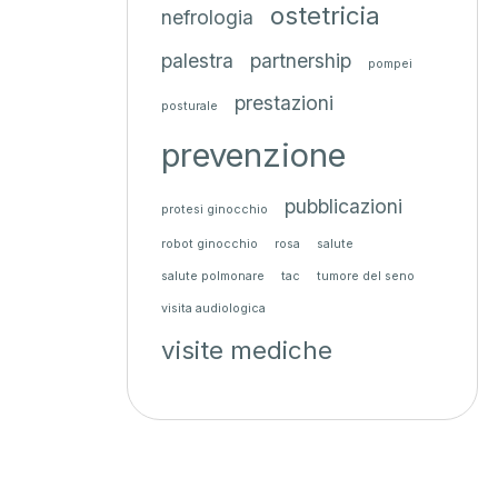
ostetricia
nefrologia
palestra
partnership
pompei
prestazioni
posturale
prevenzione
pubblicazioni
protesi ginocchio
robot ginocchio
rosa
salute
salute polmonare
tac
tumore del seno
visita audiologica
visite mediche