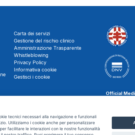
Carta dei servizi
Gestione del rischio clinico
Amministrazione Trasparente
Whistleblowing
Privacy Policy
Informativa cookie
une
Gestisci i cookie
Official Med
okie tecnici necessari alla navigazione e funzionali
izio. Utilizziamo i cookie anche per personalizzare
A
Scafati Baske
er facilitare le interazioni con le nostre funzionalità
 il nostro traffico. Puoi esprimere il tuo consenso