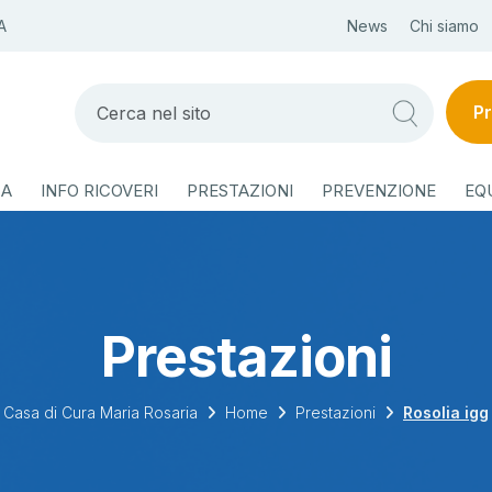
A
News
Chi siamo
Pr
ZA
INFO RICOVERI
PRESTAZIONI
PREVENZIONE
EQ
Prestazioni
Casa di Cura Maria Rosaria
Home
Prestazioni
Rosolia igg