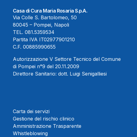
Casa di Cura Maria Rosaria S.p.A.
Via Colle S. Bartolomeo, 50
80045 – Pompei, Napoli
TEL.
081.5359534
Partita IVA IT02977901210
C.F. 00885990655
Autorizzazione V Settore Tecnico del Comune
di Pompei n°9 del 20.11.2009
Direttore Sanitario:
dott. Luigi Senigalliesi
Carta dei servizi
Gestione del rischio clinico
Amministrazione Trasparente
Whistleblowing