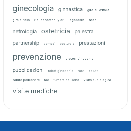
ginecologia
ginnastica
giro-e- d'italia
giro d'italia
Helicobacter Pylori
logopedia
naso
ostetricia
nefrologia
palestra
partnership
prestazioni
pompei
posturale
prevenzione
protesi ginocchio
pubblicazioni
robot ginocchio
rosa
salute
salute polmonare
tac
tumore del seno
visita audiologica
visite mediche