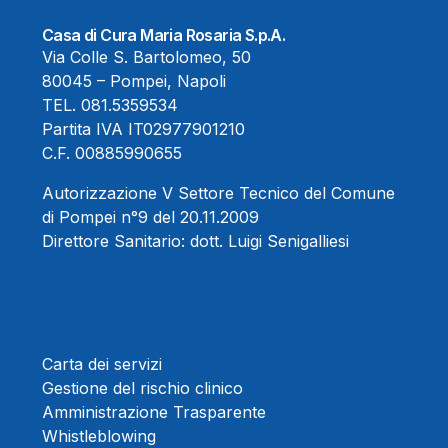
Casa di Cura Maria Rosaria S.p.A.
Via Colle S. Bartolomeo, 50
80045 – Pompei, Napoli
TEL.
081.5359534
Partita IVA IT02977901210
C.F. 00885990655
Autorizzazione V Settore Tecnico del Comune
di Pompei n°9 del 20.11.2009
Direttore Sanitario:
dott. Luigi Senigalliesi
Carta dei servizi
Gestione del rischio clinico
Amministrazione Trasparente
Whistleblowing