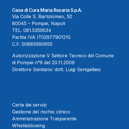
Casa di Cura Maria Rosaria S.p.A.
Via Colle S. Bartolomeo, 50
80045 – Pompei, Napoli
TEL.
081.5359534
Partita IVA IT02977901210
C.F. 00885990655
Autorizzazione V Settore Tecnico del Comune
di Pompei n°9 del 20.11.2009
Direttore Sanitario:
dott. Luigi Senigalliesi
Carta dei servizi
Gestione del rischio clinico
Amministrazione Trasparente
Whistleblowing