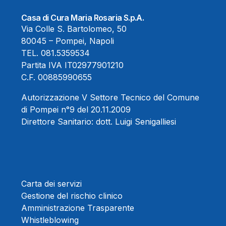
Casa di Cura Maria Rosaria S.p.A.
Via Colle S. Bartolomeo, 50
80045 – Pompei, Napoli
TEL.
081.5359534
Partita IVA IT02977901210
C.F. 00885990655
Autorizzazione V Settore Tecnico del Comune
di Pompei n°9 del 20.11.2009
Direttore Sanitario:
dott. Luigi Senigalliesi
Carta dei servizi
Gestione del rischio clinico
Amministrazione Trasparente
Whistleblowing