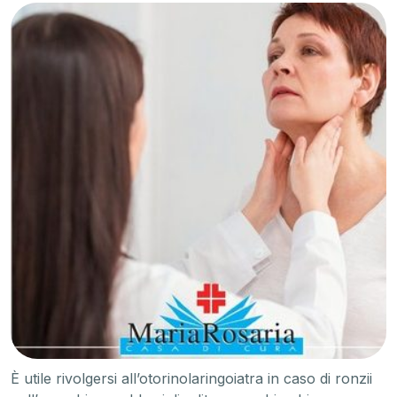
È utile rivolgersi all’otorinolaringoiatra in caso di ronzii