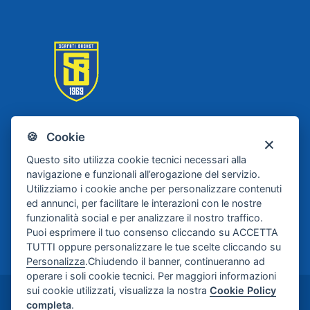
🍪 Cookie
Scafati Basket
Questo sito utilizza cookie tecnici necessari alla
navigazione e funzionali all’erogazione del servizio.
Utilizziamo i cookie anche per personalizzare contenuti
ed annunci, per facilitare le interazioni con le nostre
funzionalità social e per analizzare il nostro traffico.
Puoi esprimere il tuo consenso cliccando su ACCETTA
TUTTI oppure personalizzare le tue scelte cliccando su
Personalizza
.Chiudendo il banner, continueranno ad
operare i soli cookie tecnici. Per maggiori informazioni
sui cookie utilizzati, visualizza la nostra
Cookie Policy
©2024-2026 Casa di Cura Maria Rosaria S.p.A. -
completa
.