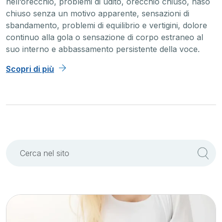
nell’orecchio, problemi di udito, orecchio chiuso, naso
chiuso senza un motivo apparente, sensazioni di
sbandamento, problemi di equilibrio e vertigini, dolore
continuo alla gola o sensazione di corpo estraneo al
suo interno e abbassamento persistente della voce.
Scopri di più