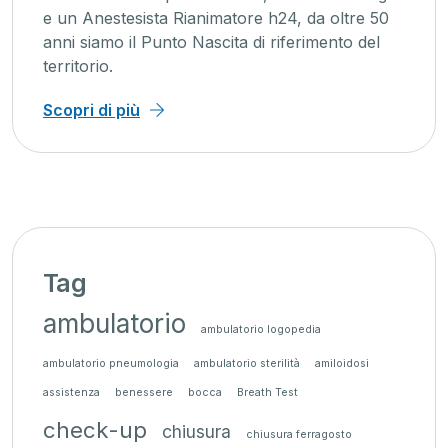
e un Anestesista Rianimatore h24, da oltre 50
anni siamo il Punto Nascita di riferimento del
territorio.
Scopri di più
Tag
ambulatorio
ambulatorio logopedia
ambulatorio pneumologia
ambulatorio sterilità
amiloidosi
assistenza
benessere
bocca
Breath Test
check-up
chiusura
chiusura ferragosto