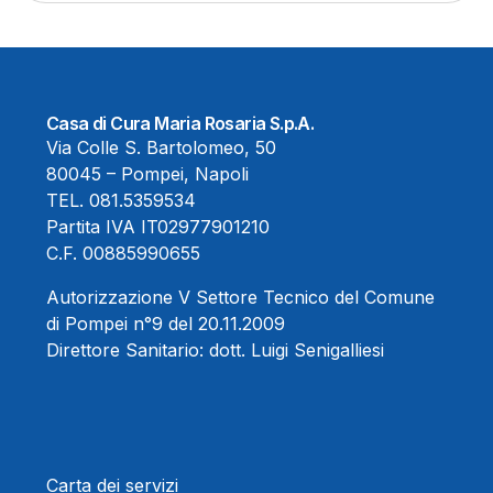
Casa di Cura Maria Rosaria S.p.A.
Via Colle S. Bartolomeo, 50
80045 – Pompei, Napoli
TEL.
081.5359534
Partita IVA IT02977901210
C.F. 00885990655
Autorizzazione V Settore Tecnico del Comune
di Pompei n°9 del 20.11.2009
Direttore Sanitario:
dott. Luigi Senigalliesi
Carta dei servizi